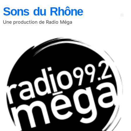
Sons du Rhône
Une production de Radio Méga