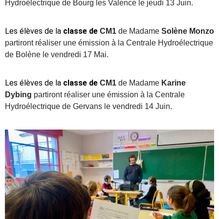
Hydroélectrique de Bourg les Valence le jeudi 13 Juin.
Les élèves de la
classe de
CM1
de Madame
Solène Monzo
partiront réaliser une émission à la C
entrale Hydroélectrique
de Bolène le vendredi 17 Mai.
Les élèves de la
classe de
CM1
de Madame
Karine
Dybing
partiront réaliser une émission à la C
entrale
Hydroélectrique de Gervans le vendredi 14 Juin.