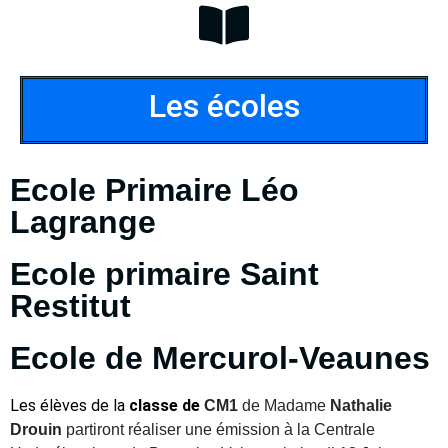
Les écoles
Ecole Primaire Léo
Lagrange
Ecole primaire Saint
Restitut
Ecole de Mercurol-Veaunes
Les élèves de la
classe de
CM1
de Madame
Nathalie
Drouin
partiront réaliser une émission à la C
entrale